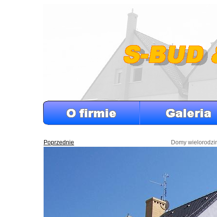
Poprzednie
Domy wielorodzi