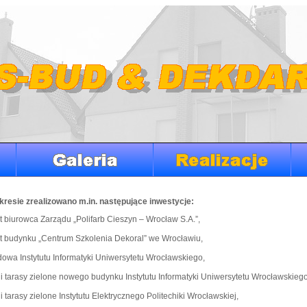
kresie zrealizowano m.in. następujące inwestycje:
 biurowca Zarządu „Polifarb Cieszyn – Wrocław S.A.”,
 budynku „Centrum Szkolenia Dekoral” we Wrocławiu,
owa Instytutu Informatyki Uniwersytetu Wrocławskiego,
i tarasy zielone nowego budynku Instytutu Informatyki Uniwersytetu Wrocławskiego
i tarasy zielone Instytutu Elektrycznego Politechiki Wrocławskiej,