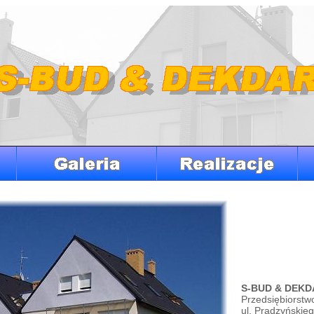
S-BUD & DEKD
Przedsiębiorstw
ul. Prądzyńskie